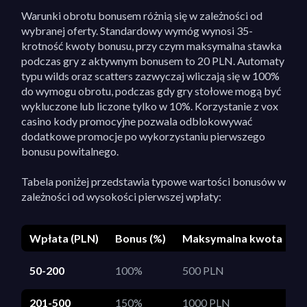
Warunki obrotu bonusem różnią się w zależności od
wybranej oferty. Standardowy wymóg wynosi 35-
krotność kwoty bonusu, przy czym maksymalna stawka
podczas gry z aktywnym bonusem to 20 PLN. Automaty
typu wilds oraz scatters zazwyczaj wliczają się w 100%
do wymogu obrotu, podczas gdy gry stołowe mogą być
wykluczone lub liczone tylko w 10%. Korzystanie z vox
casino kody promocyjne pozwala odblokowywać
dodatkowe promocje po wykorzystaniu pierwszego
bonusu powitalnego.
Tabela poniżej przedstawia typowe wartości bonusów w
zależności od wysokości pierwszej wpłaty:
Wpłata (PLN)
Bonus (%)
Maksymalna kwota
50-200
100%
500 PLN
201-500
150%
1000 PLN