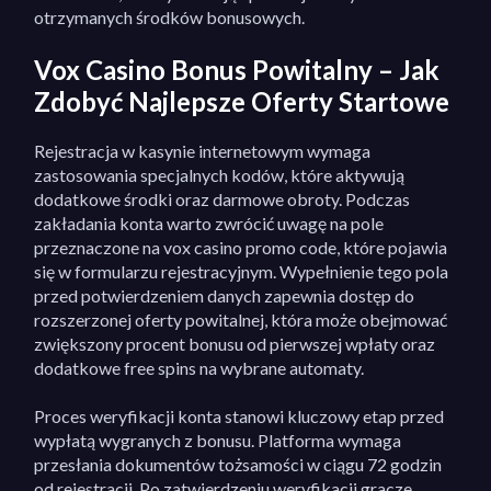
otrzymanych środków bonusowych.
Vox Casino Bonus Powitalny – Jak
Zdobyć Najlepsze Oferty Startowe
Rejestracja w kasynie internetowym wymaga
zastosowania specjalnych kodów, które aktywują
dodatkowe środki oraz darmowe obroty. Podczas
zakładania konta warto zwrócić uwagę na pole
przeznaczone na vox casino promo code, które pojawia
się w formularzu rejestracyjnym. Wypełnienie tego pola
przed potwierdzeniem danych zapewnia dostęp do
rozszerzonej oferty powitalnej, która może obejmować
zwiększony procent bonusu od pierwszej wpłaty oraz
dodatkowe free spins na wybrane automaty.
Proces weryfikacji konta stanowi kluczowy etap przed
wypłatą wygranych z bonusu. Platforma wymaga
przesłania dokumentów tożsamości w ciągu 72 godzin
od rejestracji. Po zatwierdzeniu weryfikacji gracze