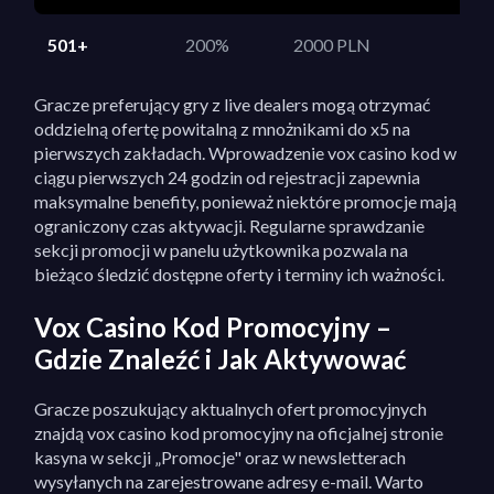
501+
200%
2000 PLN
Gracze preferujący gry z live dealers mogą otrzymać
oddzielną ofertę powitalną z mnożnikami do x5 na
pierwszych zakładach. Wprowadzenie vox casino kod w
ciągu pierwszych 24 godzin od rejestracji zapewnia
maksymalne benefity, ponieważ niektóre promocje mają
ograniczony czas aktywacji. Regularne sprawdzanie
sekcji promocji w panelu użytkownika pozwala na
bieżąco śledzić dostępne oferty i terminy ich ważności.
Vox Casino Kod Promocyjny –
Gdzie Znaleźć i Jak Aktywować
Gracze poszukujący aktualnych ofert promocyjnych
znajdą vox casino kod promocyjny na oficjalnej stronie
kasyna w sekcji „Promocje" oraz w newsletterach
wysyłanych na zarejestrowane adresy e-mail. Warto