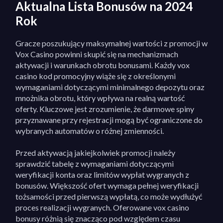
Aktualna Lista Bonusów na 2024
Rok
Gracze poszukujący maksymalnej wartości z promocji w
Vox Casino powinni skupić się na mechanizmach
aktywacji i warunkach obrotu bonusami. Każdy vox
casino kod promocyjny wiąże się z określonymi
wymaganiami dotyczącymi minimalnego depozytu oraz
mnożnika obrotu, który wpływa na realną wartość
oferty. Kluczowe jest zrozumienie, że darmowe spiny
przyznawane przy rejestracji mogą być ograniczone do
wybranych automatów o różnej zmienności.
Przed aktywacją jakiejkolwiek promocji należy
sprawdzić tabelę z wymaganiami dotyczącymi
weryfikacji konta oraz limitów wypłat wygranych z
bonusów. Większość ofert wymaga pełnej weryfikacji
tożsamości przed pierwszą wypłatą, co może wydłużyć
proces realizacji wygranych. Oferowane vox casino
bonusy różnią się znacząco pod względem czasu