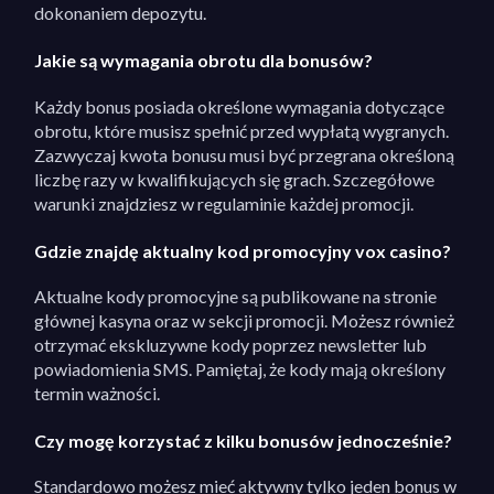
dokonaniem depozytu.
Jakie są wymagania obrotu dla bonusów?
Każdy bonus posiada określone wymagania dotyczące
obrotu, które musisz spełnić przed wypłatą wygranych.
Zazwyczaj kwota bonusu musi być przegrana określoną
liczbę razy w kwalifikujących się grach. Szczegółowe
warunki znajdziesz w regulaminie każdej promocji.
Gdzie znajdę aktualny kod promocyjny vox casino?
Aktualne kody promocyjne są publikowane na stronie
głównej kasyna oraz w sekcji promocji. Możesz również
otrzymać ekskluzywne kody poprzez newsletter lub
powiadomienia SMS. Pamiętaj, że kody mają określony
termin ważności.
Czy mogę korzystać z kilku bonusów jednocześnie?
Standardowo możesz mieć aktywny tylko jeden bonus w