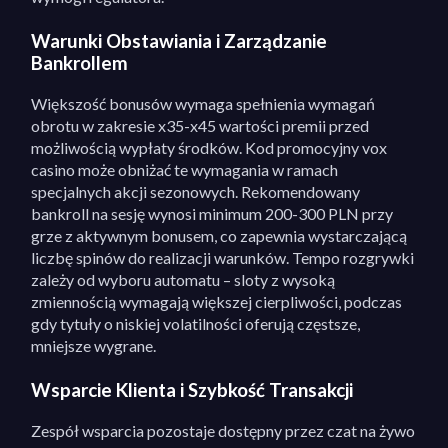
Warunki Obstawiania i Zarządzanie
Bankrollem
Większość bonusów wymaga spełnienia wymagań
obrotu w zakresie x35-x45 wartości premii przed
możliwością wypłaty środków. Kod promocyjny vox
casino może obniżać te wymagania w ramach
specjalnych akcji sezonowych. Rekomendowany
bankroll na sesję wynosi minimum 200-300 PLN przy
grze z aktywnym bonusem, co zapewnia wystarczającą
liczbę spinów do realizacji warunków. Tempo rozgrywki
zależy od wyboru automatu – sloty z wysoką
zmiennością wymagają większej cierpliwości, podczas
gdy tytuły o niskiej volatilności oferują częstsze,
mniejsze wygrane.
Wsparcie Klienta i Szybkość Transakcji
Zespół wsparcia pozostaje dostępny przez czat na żywo