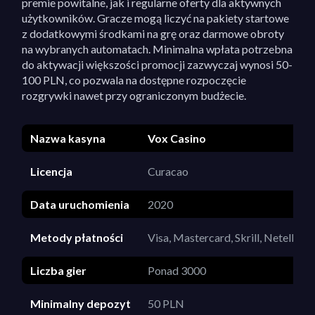
premie powitalne, jak i regularne oferty dla aktywnych
użytkowników. Gracze mogą liczyć na pakiety startowe
z dodatkowymi środkami na grę oraz darmowe obroty
na wybranych automatach. Minimalna wpłata potrzebna
do aktywacji większości promocji zazwyczaj wynosi 50-
100 PLN, co pozwala na dostępne rozpoczęcie
rozgrywki nawet przy ograniczonym budżecie.
Nazwa kasyna
Vox Casino
Licencja
Curacao
Data uruchomienia
2020
Metody płatności
Visa, Mastercard, Skrill, Neteller
Liczba gier
Ponad 3000
Minimalny depozyt
50 PLN