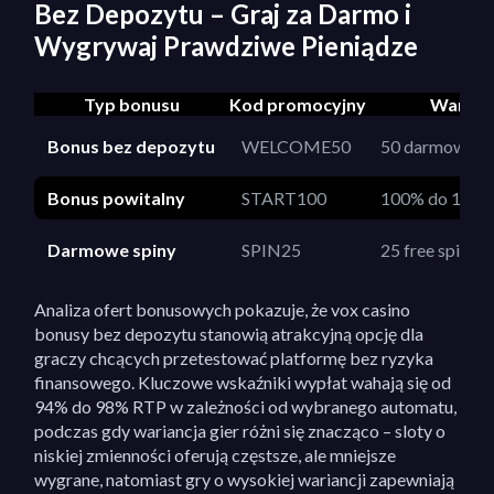
Bez Depozytu – Graj za Darmo i
Wygrywaj Prawdziwe Pieniądze
Typ bonusu
Kod promocyjny
Wartoś
Bonus bez depozytu
WELCOME50
50 darmowych
Bonus powitalny
START100
100% do 1000
Darmowe spiny
SPIN25
25 free spins
Analiza ofert bonusowych pokazuje, że vox casino
bonusy bez depozytu stanowią atrakcyjną opcję dla
graczy chcących przetestować platformę bez ryzyka
finansowego. Kluczowe wskaźniki wypłat wahają się od
94% do 98% RTP w zależności od wybranego automatu,
podczas gdy wariancja gier różni się znacząco – sloty o
niskiej zmienności oferują częstsze, ale mniejsze
wygrane, natomiast gry o wysokiej wariancji zapewniają