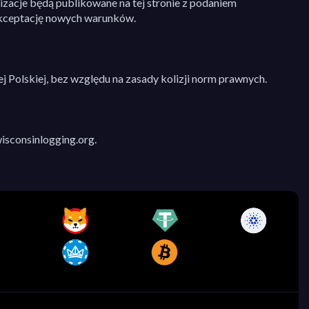
acje będą publikowane na tej stronie z podaniem
akceptację nowych warunków.
 Polskiej, bez względu na zasady kolizji norm prawnych.
isconsinlogging.org
.