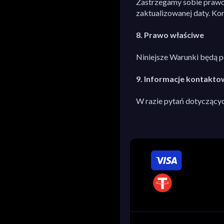
Zastrzegamy sobie prawo
zaktualizowanej daty. Ko
8. Prawo właściwe
Niniejsze Warunki będą p
9. Informacje kontakto
W razie pytań dotyczący