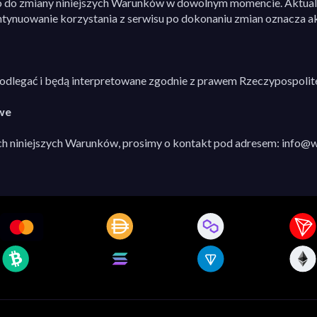
 do zmiany niniejszych Warunków w dowolnym momencie. Aktualiz
ntynuowanie korzystania z serwisu po dokonaniu zmian oznacza 
odlegać i będą interpretowane zgodnie z prawem Rzeczypospolitej
we
ch niniejszych Warunków, prosimy o kontakt pod adresem:
info@w