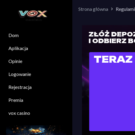
Strona główna
Regulami
ZŁÓŻ DEPO
Dom
I ODBIERZ 
Aplikacja
TERAZ
Opinie
Logowanie
Rejestracja
Premia
vox casino