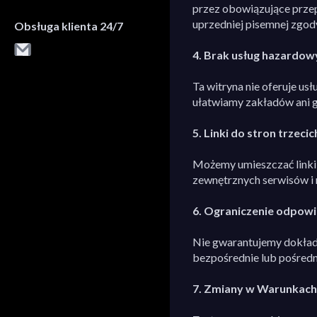
przez obowiązujące przep
uprzedniej pisemnej zgod
Obsługa klienta 24/7
4. Brak usług hazardow
Ta witryna nie oferuje u
ułatwiamy zakładów ani g
5. Linki do stron trzecic
Możemy umieszczać linki 
zewnętrznych serwisów i 
6. Ograniczenie odpowi
Nie gwarantujemy dokładno
bezpośrednie lub pośredni
7. Zmiany w Warunkach