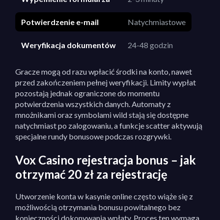
Potwierdzenie e-mail
Natychmiastowe
Weryfikacja dokumentów
24-48 godzin
Gracze mogą od razu wpłacić środki na konto, nawet
przed zakończeniem pełnej weryfikacji. Limity wypłat
pozostają jednak ograniczone do momentu
potwierdzenia wszystkich danych. Automaty z
mnożnikami oraz symbolami wild stają się dostępne
natychmiast po zalogowaniu, a funkcje scatter aktywują
specjalne rundy bonusowe podczas rozgrywki.
Vox Casino rejestracja bonus – jak
otrzymać 20 zł za rejestrację
Utworzenie konta w kasynie online często wiąże się z
możliwością otrzymania bonusu powitalnego bez
konieczności dokonywania wpłaty. Proces ten wymaga