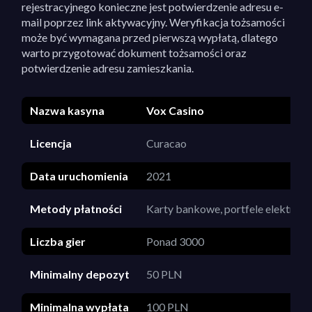
rejestracyjnego konieczne jest potwierdzenie adresu e-
mail poprzez link aktywacyjny. Weryfikacja tożsamości
może być wymagana przed pierwszą wypłatą, dlatego
warto przygotować dokument tożsamości oraz
potwierdzenie adresu zamieszkania.
Nazwa kasyna
Vox Casino
Licencja
Curacao
Data uruchomienia
2021
Metody płatności
Karty bankowe, portfele elektroni
Liczba gier
Ponad 3000
Minimalny depozyt
50 PLN
Minimalna wypłata
100 PLN