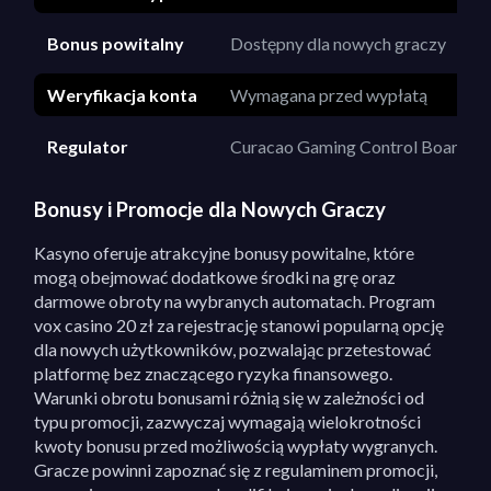
Bonus powitalny
Dostępny dla nowych graczy
Weryfikacja konta
Wymagana przed wypłatą
Regulator
Curacao Gaming Control Board
Bonusy i Promocje dla Nowych Graczy
Kasyno oferuje atrakcyjne bonusy powitalne, które
mogą obejmować dodatkowe środki na grę oraz
darmowe obroty na wybranych automatach. Program
vox casino 20 zł za rejestrację stanowi popularną opcję
dla nowych użytkowników, pozwalając przetestować
platformę bez znaczącego ryzyka finansowego.
Warunki obrotu bonusami różnią się w zależności od
typu promocji, zazwyczaj wymagają wielokrotności
kwoty bonusu przed możliwością wypłaty wygranych.
Gracze powinni zapoznać się z regulaminem promocji,