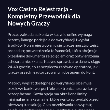
Vox Casino Rejestracja –
Kompletny Przewodnik dla
Nowych Graczy
Proces zakładania konta w kasynie online wymaga
przemyślanego podejścia do weryfikacji i wypłat
środków. Po zarejestrowaniu się gracze muszą przejść
procedurę potwierdzenia tożsamości, która obejmuje
przesłanie dokumentu ze zdjęciem oraz potwierdzenia
adresu zamieszkania. Kasyno sprawdza te dane w ciągu
24-48 godzin, co zabezpiecza zarówno operatora, jak i
graczy przed nieautoryzowanym dostępem do kont.
Metody wypłat dostępne po weryfikacji obejmują
przelewy bankowe, portfele elektroniczne oraz karty
przedpłacone. Każda opcja ma określone limity
minimalne i maksymalne, które warto sprawdzić przed
pierwszą transakcją. Czas oczekiwania na wypłatę
zależy od wybranej metody – portfele elektroniczne