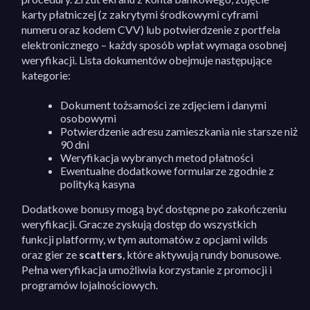
karty płatniczej (z zakrytymi środkowymi cyframi
numeru oraz kodem CVV) lub potwierdzenie z portfela
elektronicznego – każdy sposób wpłat wymaga osobnej
weryfikacji. Lista dokumentów obejmuje następujące
kategorie:
Dokument tożsamości ze zdjęciem i danymi
osobowymi
Potwierdzenie adresu zamieszkania nie starsze niż
90 dni
Weryfikacja wybranych metod płatności
Ewentualne dodatkowe formularze zgodnie z
polityką kasyna
Dodatkowe bonusy mogą być dostępne po zakończeniu
weryfikacji. Gracze zyskują dostęp do wszystkich
funkcji platformy, w tym automatów z opcjami wilds
oraz gier ze
scatters
, które aktywują rundy bonusowe.
Pełna weryfikacja umożliwia korzystanie z promocji i
programów lojalnościowych.