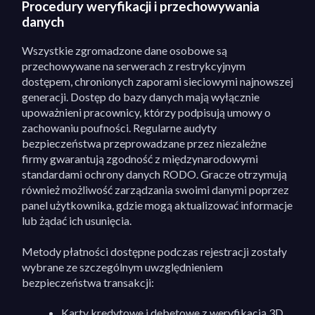
Procedury weryfikacji i przechowywania
danych
Wszystkie zgromadzone dane osobowe są
przechowywane na serwerach z restrykcyjnym
dostępem, chronionych zaporami sieciowymi najnowszej
generacji. Dostęp do bazy danych mają wyłącznie
upoważnieni pracownicy, którzy podpisują umowy o
zachowaniu poufności. Regularne audyty
bezpieczeństwa przeprowadzane przez niezależne
firmy gwarantują zgodność z międzynarodowymi
standardami ochrony danych RODO. Gracze otrzymują
również możliwość zarządzania swoimi danymi poprzez
panel użytkownika, gdzie mogą aktualizować informacje
lub żądać ich usunięcia.
Metody płatności dostępne podczas rejestracji zostały
wybrane ze szczególnym uwzględnieniem
bezpieczeństwa transakcji:
Karty kredytowe i debetowe z weryfikacją 3D