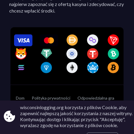
najpierw zapoznać się z ofertą kasyna i zdecydować, czy
chcesz wpłacić środki.
Dom
Polityka prywatności
Odpowiedzialna gra
Regulamin
Polityka plików cookie
O nas
wisconsinlogging.org korzysta z plików Cookie, aby
zapewnić najlepszą jakość korzystania z naszej witryny.
Skontaktuj się z nami
vox casino
Sitemap
Kontynuując dostęp i klikając przycisk "Akceptuję",
wyrażasz zgodę na korzystanie z plików cookie.