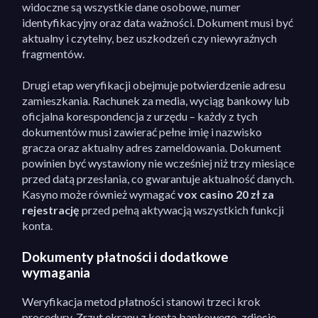
widoczne są wszystkie dane osobowe, numer
identyfikacyjny oraz data ważności. Dokument musi być
aktualny i czytelny, bez uszkodzeń czy niewyraźnych
fragmentów.
Drugi etap weryfikacji obejmuje potwierdzenie adresu
zamieszkania. Rachunek za media, wyciąg bankowy lub
oficjalna korespondencja z urzędu – każdy z tych
dokumentów musi zawierać pełne imię i nazwisko
gracza oraz aktualny adres zameldowania. Dokument
powinien być wystawiony nie wcześniej niż trzy miesiące
przed datą przesłania, co gwarantuje aktualność danych.
Kasyno może również wymagać
vox casino 20 zł za
rejestrację
przed pełną aktywacją wszystkich funkcji
konta.
Dokumenty płatności i dodatkowe
wymagania
Weryfikacja metod płatności stanowi trzeci krok
procedury. Zrzut ekranu z konta bankowego, zdjęcie