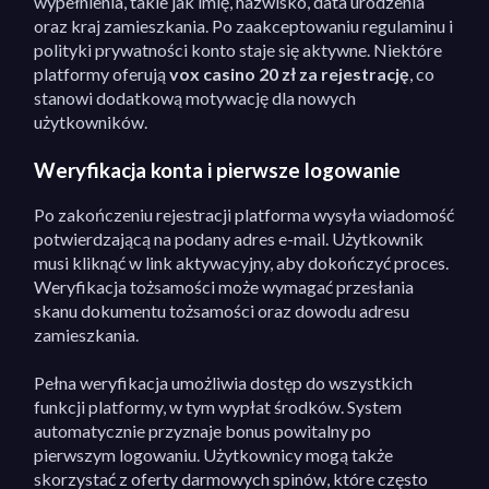
wypełnienia, takie jak imię, nazwisko, data urodzenia
oraz kraj zamieszkania. Po zaakceptowaniu regulaminu i
polityki prywatności konto staje się aktywne. Niektóre
platformy oferują
vox casino 20 zł za rejestrację
, co
stanowi dodatkową motywację dla nowych
użytkowników.
Weryfikacja konta i pierwsze logowanie
Po zakończeniu rejestracji platforma wysyła wiadomość
potwierdzającą na podany adres e-mail. Użytkownik
musi kliknąć w link aktywacyjny, aby dokończyć proces.
Weryfikacja tożsamości może wymagać przesłania
skanu dokumentu tożsamości oraz dowodu adresu
zamieszkania.
Pełna weryfikacja umożliwia dostęp do wszystkich
funkcji platformy, w tym wypłat środków. System
automatycznie przyznaje bonus powitalny po
pierwszym logowaniu. Użytkownicy mogą także
skorzystać z oferty darmowych spinów, które często