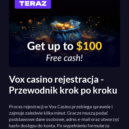
TERAZ
Vox casino rejestracja -
Przewodnik krok po kroku
Proces rejestracji w Vox Casino przebiega sprawnie i
zajmuje zaledwie kilka minut. Gracze muszą podać
podstawowe dane osobowe, adres e-mail oraz utworzyć
hasło dostępu do konta. Po wypełnieniu formularza