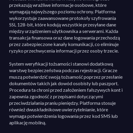
przekazują wrażliwe informacje osobowe, które
wymagają najwyższego poziomu ochrony. Platforma
wykorzystuje zaawansowane protokoły szyfrowania
SSL 128-bit, które kodują wszystkie przesyłane dane
między urządzeniem użytkownika a serwerami. Każda
transakcja finansowa oraz dane logowania przechodzą
przez zabezpieczone kanały komunikacji, co eliminuje
ryzyko przechwycenia informacji przez osoby trzecie.
System weryfikacji tożsamości stanowi dodatkową
warstwę bezpieczeństwa podczas rejestracji. Gracze
muszą potwierdzić swoją tożsamość poprzez przesłanie
dokumentów takich jak dowód osobisty lub paszport.
Procedura ta chroni przed założeniem fałszywych kont i
zapewnia zgodność z przepisami dotyczącymi
przeciwdziałania praniu pieniędzy. Platforma stosuje
również dwuskładnikowe uwierzytelnianie, które
wymaga potwierdzenia logowania przez kod SMS lub
aplikację mobilną.