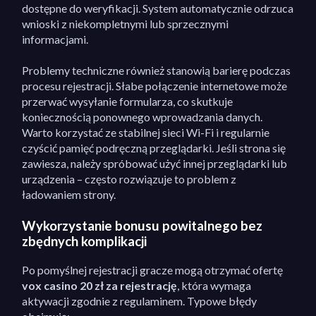
dostępne do weryfikacji. System automatycznie odrzuca
wnioski z niekompletnymi lub sprzecznymi
informacjami.
Problemy techniczne również stanowią barierę podczas
procesu rejestracji. Słabe połączenie internetowe może
przerwać wysyłanie formularza, co skutkuje
koniecznością ponownego wprowadzania danych.
Warto korzystać ze stabilnej sieci Wi-Fi i regularnie
czyścić pamięć podręczną przeglądarki. Jeśli strona się
zawiesza, należy spróbować użyć innej przeglądarki lub
urządzenia – często rozwiązuje to problem z
ładowaniem strony.
Wykorzystanie bonusu powitalnego bez
zbędnych komplikacji
Po pomyślnej rejestracji gracze mogą otrzymać ofertę
vox casino 20 zł za rejestrację
, która wymaga
aktywacji zgodnie z regulaminem. Typowe błędy