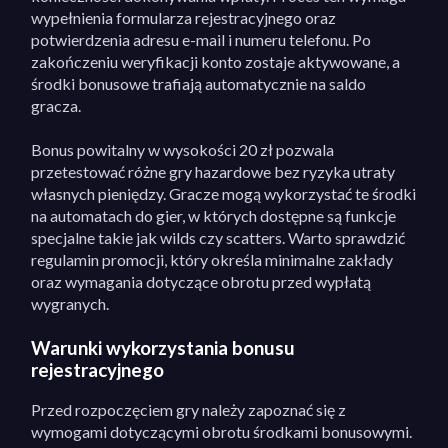
wypełnienia formularza rejestracyjnego oraz
potwierdzenia adresu e-mail i numeru telefonu. Po
zakończeniu weryfikacji konto zostaje aktywowane, a
środki bonusowe trafiają automatycznie na saldo
gracza.
Bonus powitalny w wysokości 20 zł pozwala
przetestować różne gry hazardowe bez ryzyka utraty
własnych pieniędzy. Gracze mogą wykorzystać te środki
na automatach do gier, w których dostępne są funkcje
specjalne takie jak wilds czy scatters. Warto sprawdzić
regulamin promocji, który określa minimalne zakłady
oraz wymagania dotyczące obrotu przed wypłatą
wygranych.
Warunki wykorzystania bonusu
rejestracyjnego
Przed rozpoczęciem gry należy zapoznać się z
wymogami dotyczącymi obrotu środkami bonusowymi.